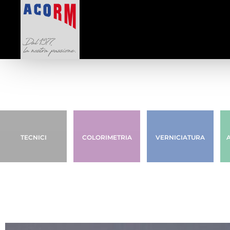
TECNICI
COLORIMETRIA
VERNICIATURA