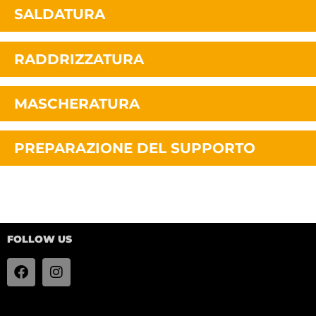
SALDATURA
RADDRIZZATURA
MASCHERATURA
PREPARAZIONE DEL SUPPORTO
FOLLOW US