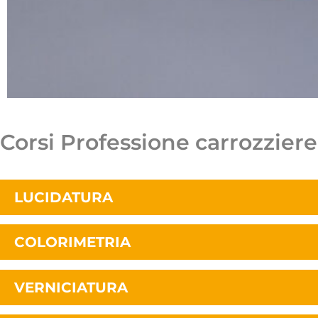
Corsi Professione carrozziere
LUCIDATURA
COLORIMETRIA
VERNICIATURA