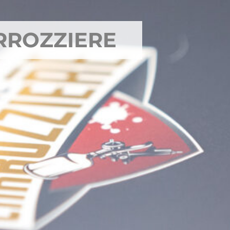
RROZZIERE