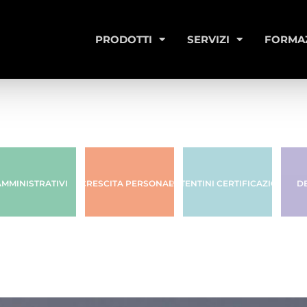
PRODOTTI
SERVIZI
FORMA
AMMINISTRATIVI
CRESCITA PERSONALE
PATENTINI CERTIFICAZIONI
D