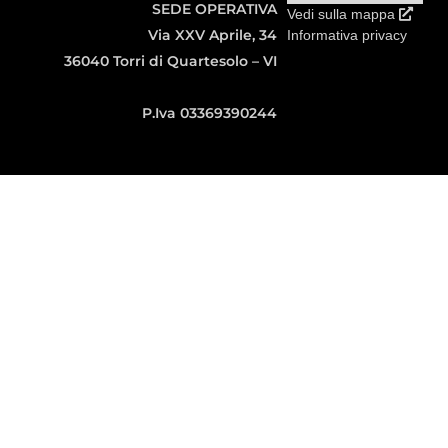
SEDE OPERATIVA
Vedi sulla mappa
Via XXV Aprile, 34
Informativa privacy
36040 Torri di Quartesolo – VI
P.Iva 03369390244