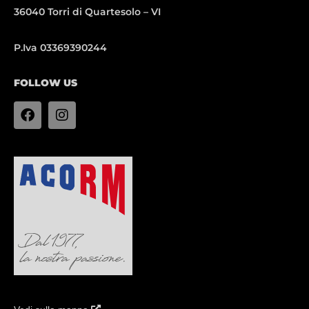
36040 Torri di Quartesolo – VI
P.Iva 03369390244
FOLLOW US