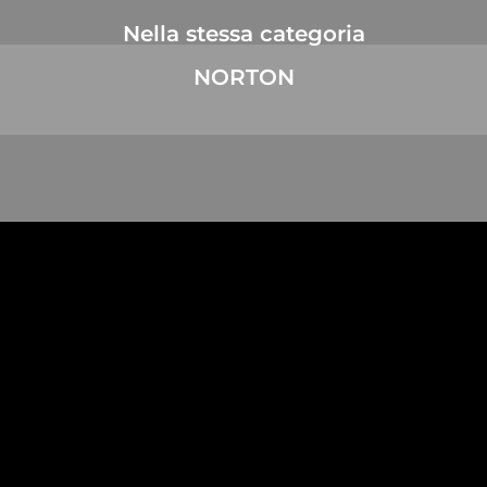
Nella stessa categoria
NORTON