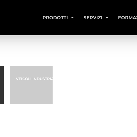
PRODOTTI
SERVIZI
FORMA
VEICOLI INDUSTRIALI E INDUSTRIA