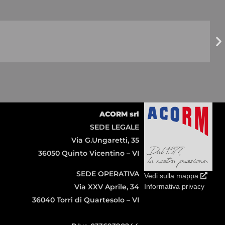
ACORM srl
SEDE LEGALE
Via G.Ungaretti, 35
36050 Quinto Vicentino – VI
SEDE OPERATIVA
Vedi sulla mappa
Via XXV Aprile, 34
Informativa privacy
36040 Torri di Quartesolo – VI