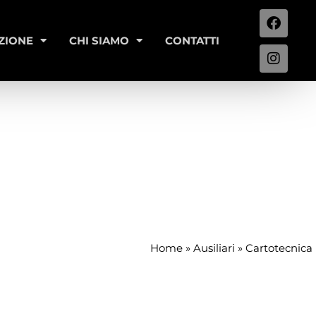
ZIONE
CHI SIAMO
CONTATTI
Home
»
Ausiliari
»
Cartotecnica 