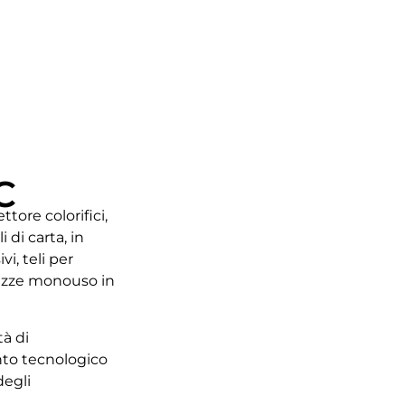
C
tore colorifici,
i di carta,
in
i, teli per
tazze monouso in
tà di
to tecnologico
egli