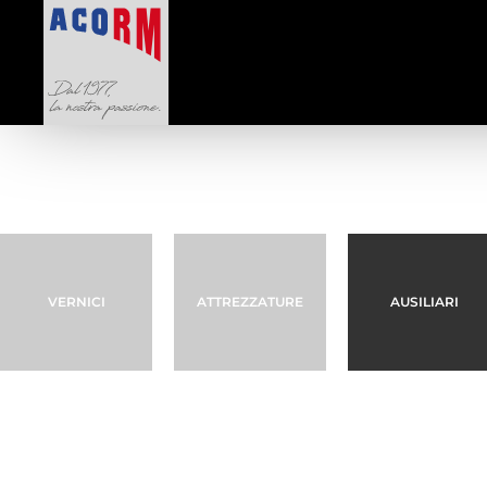
VERNICI
ATTREZZATURE
AUSILIARI