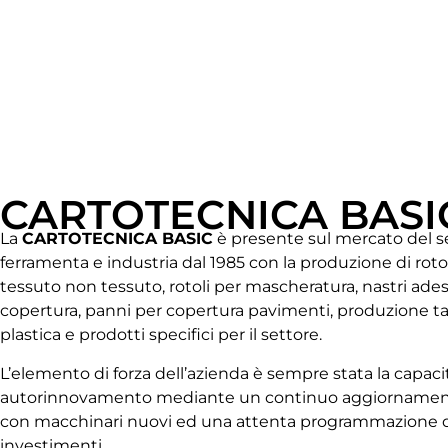
CARTOTECNICA BASI
La
CARTOTECNICA BASIC
è presente sul mercato del set
ferramenta e industria dal 1985 con la produzione di rotol
tessuto non tessuto, rotoli per mascheratura, nastri adesiv
copertura, panni per copertura pavimenti, produzione 
plastica e prodotti specifici per il settore.
L’elemento di forza dell’azienda è sempre stata la capaci
autorinnovamento mediante un continuo aggiornamen
con macchinari nuovi ed una attenta programmazione d
investimenti.